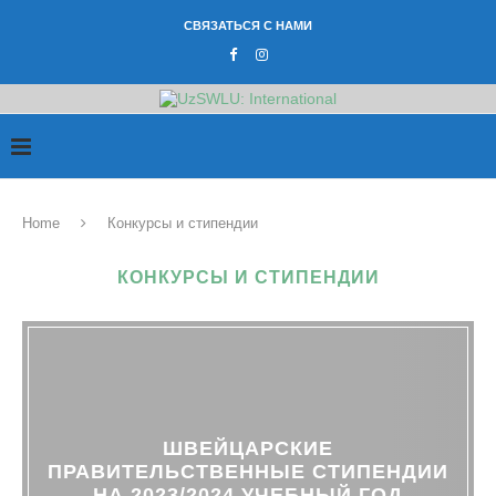
СВЯЗАТЬСЯ С НАМИ
Home
Конкурсы и стипендии
КОНКУРСЫ И СТИПЕНДИИ
ШВЕЙЦАРСКИЕ
ПРАВИТЕЛЬСТВЕННЫЕ СТИПЕНДИИ
НА 2023/2024 УЧЕБНЫЙ ГОД