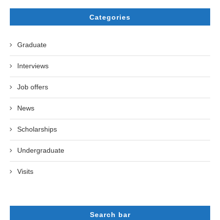
Categories
Graduate
Interviews
Job offers
News
Scholarships
Undergraduate
Visits
Search bar