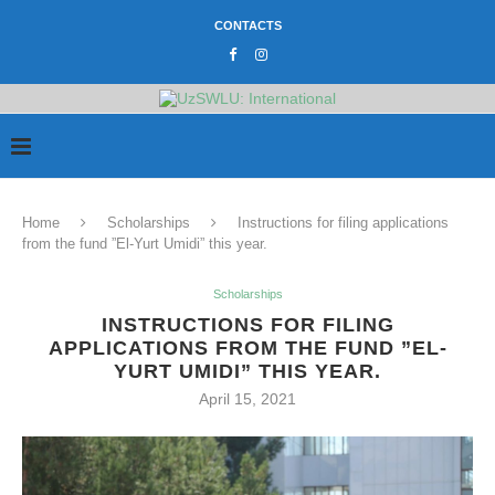
CONTACTS
Home
Scholarships
Instructions for filing applications
from the fund ”El-Yurt Umidi” this year.
Scholarships
INSTRUCTIONS FOR FILING
APPLICATIONS FROM THE FUND ”EL-
YURT UMIDI” THIS YEAR.
April 15, 2021