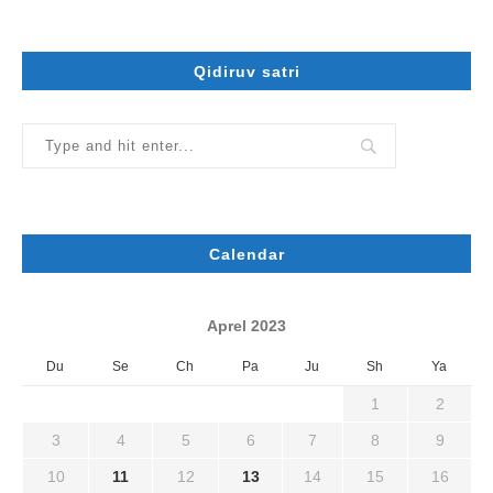
Qidiruv satri
Calendar
Aprel 2023
Du
Se
Ch
Pa
Ju
Sh
Ya
1
2
3
4
5
6
7
8
9
10
11
12
13
14
15
16