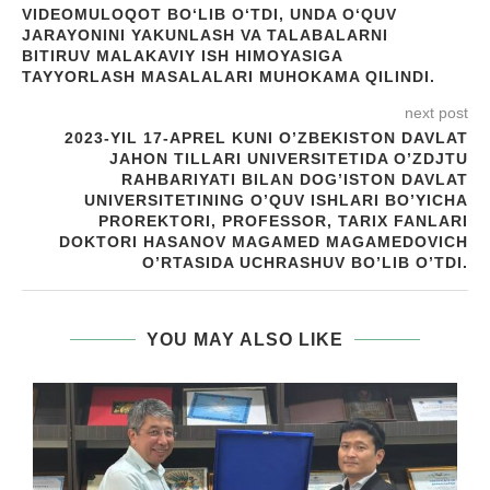
VIDEOMULOQOT BO‘LIB O‘TDI, UNDA O‘QUV
JARAYONINI YAKUNLASH VA TALABALARNI
BITIRUV MALAKAVIY ISH HIMOYASIGA
TAYYORLASH MASALALARI MUHOKAMA QILINDI.
next post
2023-YIL 17-APREL KUNI O’ZBEKISTON DAVLAT
JAHON TILLARI UNIVERSITETIDA O’ZDJTU
RAHBARIYATI BILAN DOG’ISTON DAVLAT
UNIVERSITETINING O’QUV ISHLARI BO’YICHA
PROREKTORI, PROFESSOR, TARIX FANLARI
DOKTORI HASANOV MAGAMED MAGAMEDOVICH
O’RTASIDA UCHRASHUV BO’LIB O’TDI.
YOU MAY ALSO LIKE