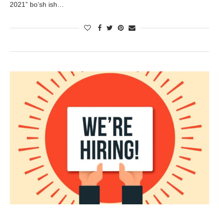
2021” bo‘sh ish…