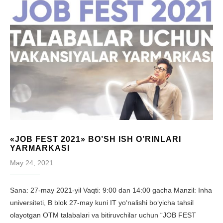
«JOB FEST 2021» BO’SH ISH O’RINLARI
YARMARKASI
May 24, 2021
Sana: 27-may 2021-yil Vaqti: 9:00 dan 14:00 gacha Manzil: Inha
universiteti, B blok 27-may kuni IT yo‘nalishi bo‘yicha tahsil
olayotgan OTM talabalari va bitiruvchilar uchun “JOB FEST