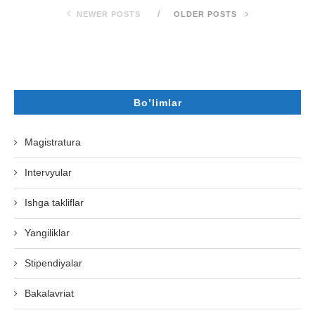
NEWER POSTS
OLDER POSTS
Bo’limlar
Magistratura
Intervyular
Ishga takliflar
Yangiliklar
Stipendiyalar
Bakalavriat