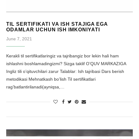
TIL SERTIFIKATI VA ISH STAJIGA EGA
ODAMLAR UCHUN ISH IMKONIYATI
June 7, 2021
Kerakli til sertifikatlaringiz va tajribangiz bor lekin hali ham
ishlashni boshlamadingizmi? Sizga taklif O’QUV MARKAZIGA
Ingliz tili o’qituvchilari zarur Talablar: Ish tajribasi Dars berish
metodikasi Mehnatkash bo’lish Til sertifikatlari
rag’batlantirilanadi(ayniqsa,…