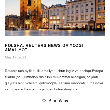
POLSHA, REUTERS NEWS-DA YOZGI
AMALIYOT
May 17, 2021
Reuters uch oylik pullik amaliyot uchun ingliz va boshqa Evropa
tillarini (shu jumladan rus tilini) mukammal biladigan, shijoatli,
g’ayratli bitiruvchilarni qidirmoqda. Tarjima mahorati, jurnalistika
va moliya sohasiga qiziqadigan butun dunyodagi…