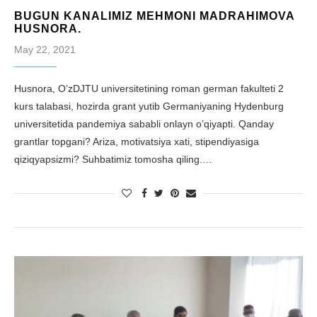
BUGUN KANALIMIZ MEHMONI MADRAHIMOVA
HUSNORA.
May 22, 2021
Husnora, O’zDJTU universitetining roman german fakulteti 2
kurs talabasi, hozirda grant yutib Germaniyaning Hydenburg
universitetida pandemiya sababli onlayn o’qiyapti. Qanday
grantlar topgani? Ariza, motivatsiya xati, stipendiyasiga
qiziqyapsizmi? Suhbatimiz tomosha qiling.…