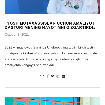
«YOSH MUTAXASSISLAR UCHUN AMALIYOT
DASTURI MENING HAYOTIMNI O’ZGARTIRDI»
October 9, 2021
2021 yil may oyida Sarvinoz Ungboeva ingliz tilini bilish testini
tugatgan va O’zbekiston davlat jahon tillari universitetini tugatish
arafasida edi. Ammo u o’zining ilmiy tajribasi va iqtidorini
amaliyotda kengaytirishni xohladi…