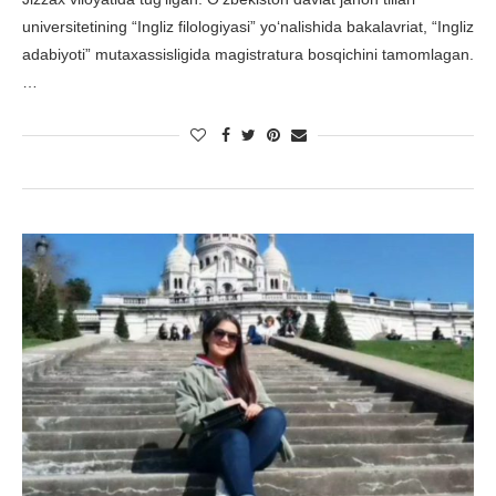
universitetining “Ingliz filologiyasi” yo‘nalishida bakalavriat, “Ingliz
adabiyoti” mutaxassisligida magistratura bosqichini tamomlagan.
…