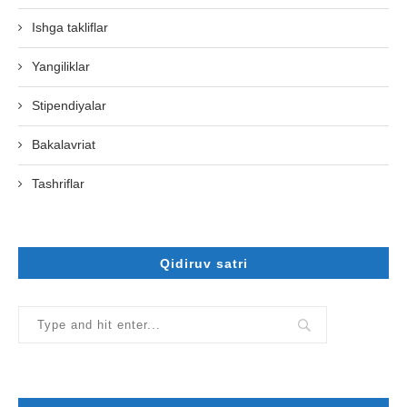
Ishga takliflar
Yangiliklar
Stipendiyalar
Bakalavriat
Tashriflar
Qidiruv satri