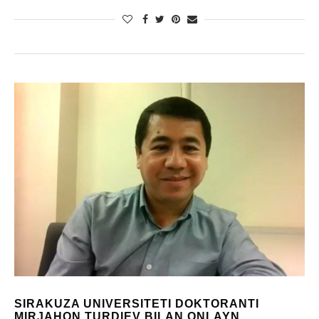
SIRAKUZA UNIVERSITETI DOKTORANTI
MIRJAHON TURDIEV BILAN ONLAYN