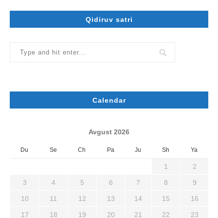
Qidiruv satri
Calendar
Avgust 2026
Du
Se
Ch
Pa
Ju
Sh
Ya
1
2
3
4
5
6
7
8
9
10
11
12
13
14
15
16
17
18
19
20
21
22
23